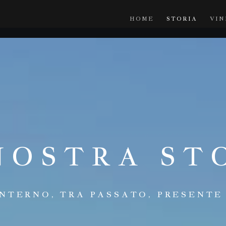
HOME
STORIA
VIN
NOSTRA ST
NTERNO, TRA PASSATO, PRESENTE