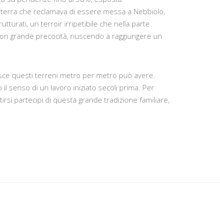
 terra che reclamava di essere messa a Nebbiolo,
utturati, un terroir irripetibile che nella parte
con grande precocità, riuscendo a raggiungere un
osce questi terreni metro per metro può avere.
il senso di un lavoro iniziato secoli prima. Per
si partecipi di questa grande tradizione familiare,