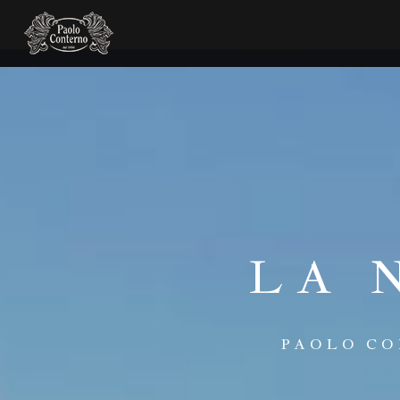
LA 
PAOLO CO