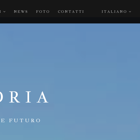
I
NEWS
FOTO
CONTATTI
ITALIANO
ORIA
 E FUTURO