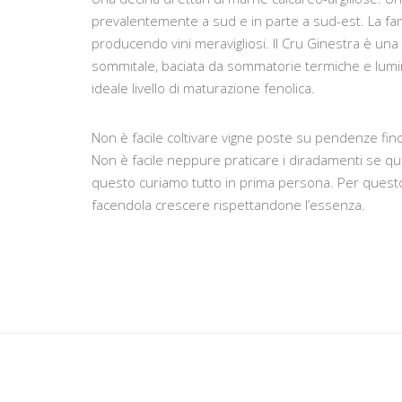
prevalentemente a sud e in parte a sud-est. La fa
producendo vini meravigliosi. Il Cru Ginestra è una tr
sommitale, baciata da sommatorie termiche e lumin
ideale livello di maturazione fenolica.
Non è facile coltivare vigne poste su pendenze fi
Non è facile neppure praticare i diradamenti se quel
questo curiamo tutto in prima persona. Per questo 
facendola crescere rispettandone l’essenza.