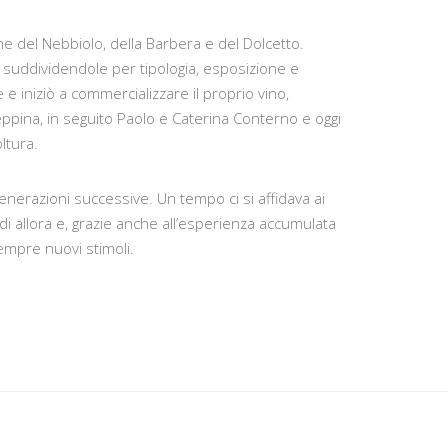
e del Nebbiolo, della Barbera e del Dolcetto.
oli suddividendole per tipologia, esposizione e
e iniziò a commercializzare il proprio vino,
seppina, in seguito Paolo e Caterina Conterno e oggi
ltura.
enerazioni successive. Un tempo ci si affidava ai
 di allora e, grazie anche all’esperienza accumulata
empre nuovi stimoli.